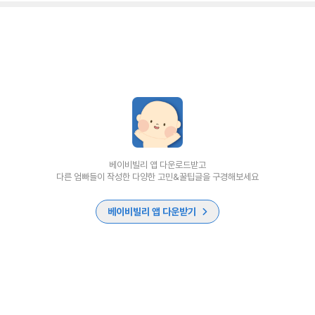
베이비빌리 앱 다운로드받고
다른 엄빠들이 작성한 다양한 고민&꿀팁글을 구경해보세요
베이비빌리 앱 다운받기