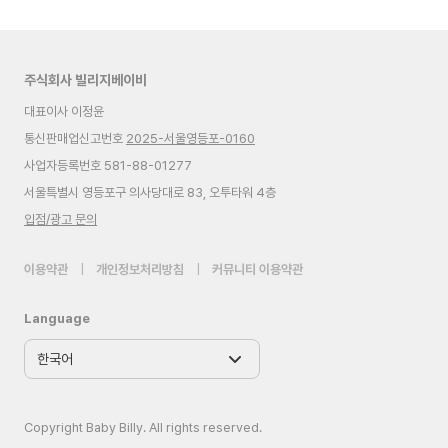
주식회사 빌리지베이비
대표이사 이정윤
통신판매업신고번호
2025-서울영등포-0160
사업자등록번호 581-88-01277
서울특별시 영등포구 의사당대로 83, 오투타워 4층
입점/광고 문의
이용약관
|
개인정보처리방침
|
커뮤니티 이용약관
Language
Copyright Baby Billy. All rights reserved.