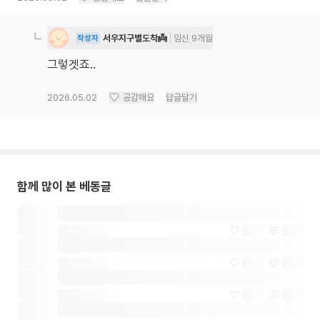
서우지구별도착👼
임신 9개월
작성자
그렇겟죠..
2026.05.02
공감해요
답글달기
함께 많이 본 베동글