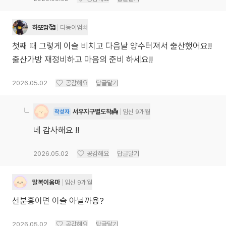
하또맘🥰
다둥이엄빠
첫째 때 그렇게 이슬 비치고 다음날 양수터져서 출산했어요!!
출산가방 재정비하고 마음의 준비 하세요!!
2026.05.02
공감해요
답글달기
서우지구별도착👼
임신 9개월
작성자
네 감사해요 !!
2026.05.02
공감해요
답글달기
말복이움마
임신 9개월
선분홍이면 이슬 아닐까용?
2026.05.02
공감해요
답글달기