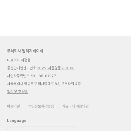
주식회사 빌리지베이비
대표이사 이정윤
통신판매업신고번호
2025-서울영등포-0160
사업자등록번호 581-88-01277
서울특별시 영등포구 의사당대로 83, 오투타워 4층
입점/광고 문의
이용약관
|
개인정보처리방침
|
커뮤니티 이용약관
Language