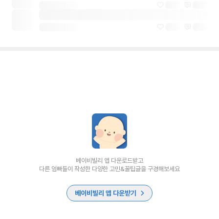
베이비빌리 앱 다운로드받고
다른 엄빠들이 작성한 다양한 고민&꿀팁글을 구경해보세요
베이비빌리 앱 다운받기