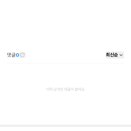
댓글
0
최신순
아직 남겨진 댓글이 없어요.