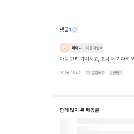
댓글
1
리아니-
다둥이엄빠
마음 편히 가지시고, 조금 더 기다려 
2026.05.02
공감해요
답글달기
함께 많이 본 베동글