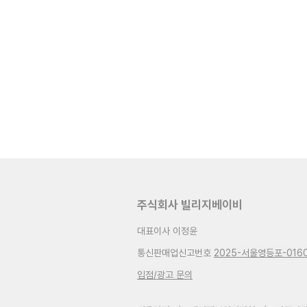
주식회사 빌리지베이비
대표이사 이정윤
통신판매업신고번호
2025-서울영등포-016
입점/광고 문의