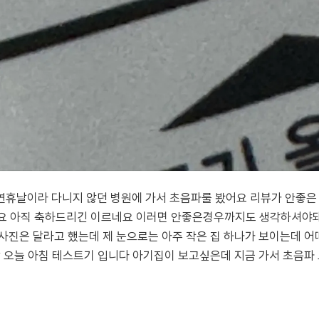
연휴날이라 다니지 않던 병원에 가서 초음파룰 봤어요 리뷰가 안좋은
네요 아직 축하드리긴 이르네요 이러면 안좋은경우까지도 생각하셔야돼
사진은 달라고 했는데 제 눈으로는 아주 작은 집 하나가 보이는데 