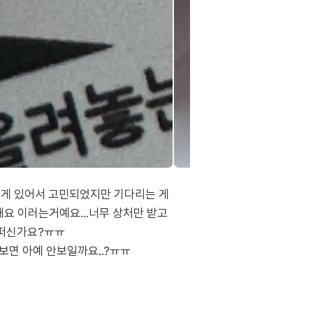
 게 있어서 고민되었지만 기다리는 게
요 이러는거예요...너무 상처만 받고
어떠신가요?ㅠㅠ