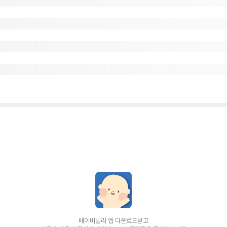
베이비빌리 앱 다운로드받고