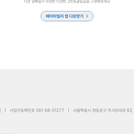
다른 엄빠들이 작성한 다양한 고민&꿀팁글을 구경해보세요
베이비빌리 앱 다운받기
0
|
사업자등록번호 581-88-01277
|
서울특별시 영등포구 의사당대로 83,