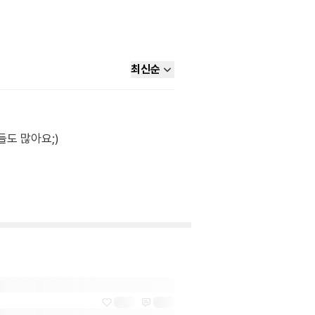
최신순
들도 많아요;)