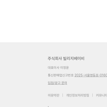
주식회사 빌리지베이비
대표이사 이정윤
통신판매업신고번호
2025-서울영등포-016
입점/광고 문의
이용약관
|
개인정보처리방침
|
커뮤니티