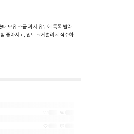
쓸때 모유 조금 짜서 유두에 톡톡 발라
힘 좋아지고, 입도 크게벌려서 직수하