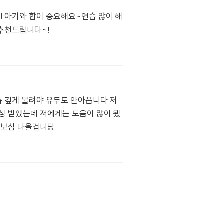
! 아기와 합이 중요해요~연습 많이 해
 추천드립니다~!
즉 깊게 물려야 유두도 안아픕니다 저
칭 받았는데 저에게는 도움이 많이 됐
아보심 나올겁니당