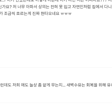
..? 이가 안났는데도 이렇게 아픈데 이가 나면 저는 어떠하죠??? 
가요? 저 너무 아파서 상의는 전혀 못 입고 자연인처럼 집에서 다니는
유가 조금씩 흐르는게 진짜 현타오네요 ㅠㅠㅠ
그런데도 저희 애도 늘상 좀 얕게 무는지… 새벽수유는 회복을 위해 