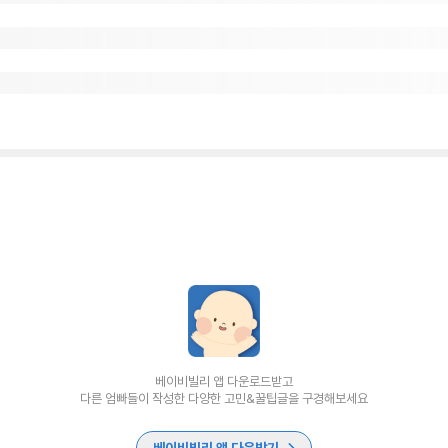
베이비빌리 앱 다운로드받고
다른 엄빠들이 작성한 다양한 고민&꿀팁글을 구경해보세요