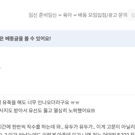
임신 준비
베동 모임
입점/광고 문의
임신
육아
은 베동글을 볼 수 있어요!
요
 유축을 해도 너무 안나오더라구요 ㅠㅠ
사지도 받아서 유선도 뚫고 열심히 노력했어요!!!
간에 한번씩 직수를 하는데 와.. 유두가 유두가.. 이게 고문이 아닐