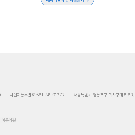
베이비빌리 앱 다운받기
0
|
사업자등록번호 581-88-01277
|
서울특별시 영등포구 의사당대로 83,
 이용약관