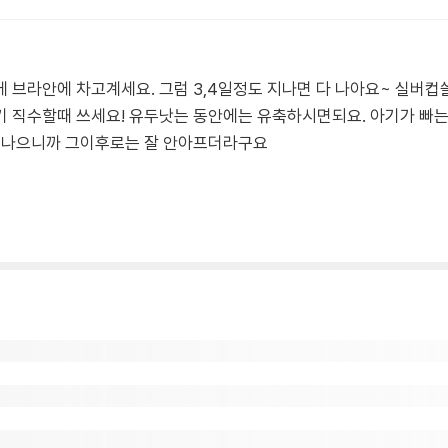
 브라안에 차고계세요. 그럼 3,4일정도 지나면 다 나아요~ 실버컵
 직수할때 쓰세요! 유두낫는 동안에는 유축하시면되요. 아기가 빠는
가 나으니까 그이후로는 잘 안아프더라구요