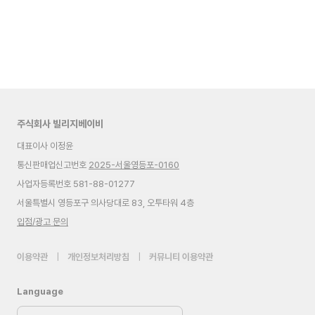
주식회사 빌리지베이비
대표이사 이정윤
통신판매업신고번호
2025-서울영등포-0160
사업자등록번호 581-88-01277
서울특별시 영등포구 의사당대로 83, 오투타워 4층
입점/광고 문의
이용약관
|
개인정보처리방침
|
커뮤니티 이용약관
Language