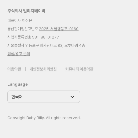
주식회사 빌리지베이비
대표이사 이정윤
통신판매업신고번호
2025-서울영등포-0160
사업자등록번호 581-88-01277
서울특별시 영등포구 의사당대로 83, 오투타워 4층
입점/광고 문의
이용약관
|
개인정보처리방침
|
커뮤니티 이용약관
Language
Copyright Baby Billy. All rights reserved.