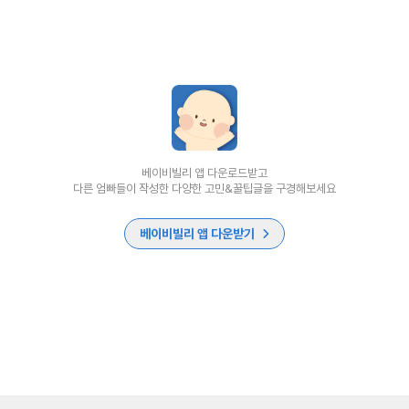
베이비빌리 앱 다운로드받고
다른 엄빠들이 작성한 다양한 고민&꿀팁글을 구경해보세요
베이비빌리 앱 다운받기