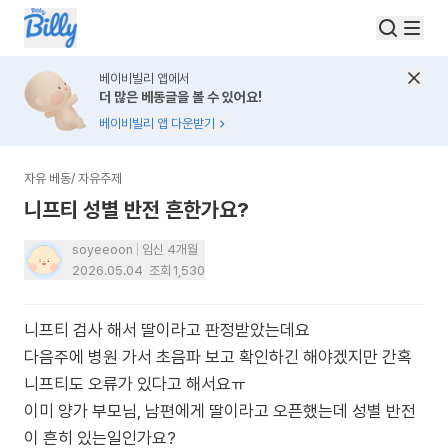
베이비빌리 앱에서
더 많은 베동글을 볼 수 있어요!
베이비빌리 앱 다운받기
자유 베동
/
자유주제
니프티 성별 반전 흔한가요?
soyeeoon
임신 4개월
2026.05.04
조회
1,530
니프티 검사 해서 딸이라고 판정받았는데요
다음주에 병원 가서 초음파 보고 확인하긴 해야겠지만 간혹
니프티도 오류가 있다고 해서요ㅠ
이미 양가 부모님, 남편에게 딸이라고 오픈했는데 성별 반전
이 흔히 있는일인가요?