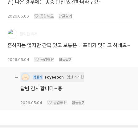
만) 나온 경우에는 종종 반전 있긴하더라구요~
2026.05.06
공감해요
답글달기
탈퇴한 유저
흔하지는 않지만 간혹 있고 보통은 니프티가 맞다고 하네요~
2026.05.04
공감해요
답글달기
soyeeoon
임신 4개월
작성자
답변 감사합니다~😄
2026.05.04
공감해요
답글달기