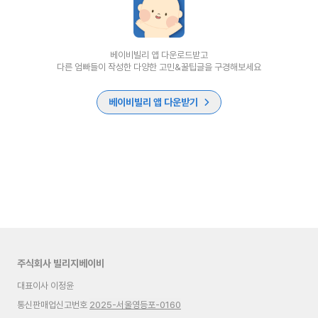
베이비빌리 앱 다운로드받고
다른 엄빠들이 작성한 다양한 고민&꿀팁글을 구경해보세요
베이비빌리 앱 다운받기
주식회사 빌리지베이비
대표이사 이정윤
통신판매업신고번호
2025-서울영등포-0160