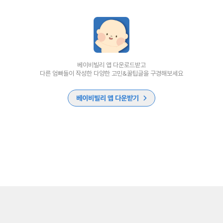
베이비빌리 앱 다운로드받고
다른 엄빠들이 작성한 다양한 고민&꿀팁글을 구경해보세요
베이비빌리 앱 다운받기