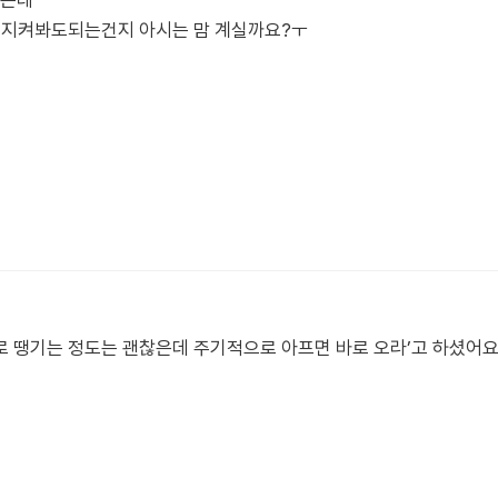
았는데
 ,지켜봐도되는건지 아시는 맘 계실까요?ㅜ
 땡기는 정도는 괜찮은데 주기적으로 아프면 바로 오라’고 하셨어요