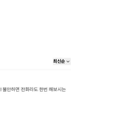
최신순
! 불안하면 전화라도 한번 해보시는