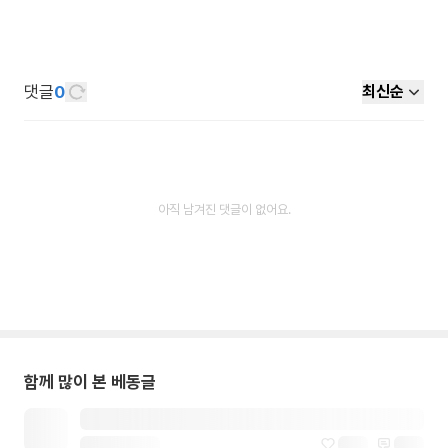
댓글
0
최신순
아직 남겨진 댓글이 없어요.
함께 많이 본 베동글