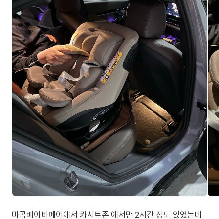
마곡베이비페어에서 카시트존 에서만 2시간 정도 있었는데