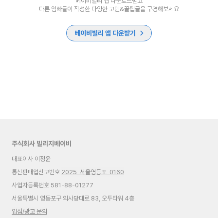
베이비빌리 앱 다운로드받고
다른 엄빠들이 작성한 다양한 고민&꿀팁글을 구경해보세요
베이비빌리 앱 다운받기
주식회사 빌리지베이비
대표이사 이정윤
통신판매업신고번호
2025-서울영등포-0160
사업자등록번호 581-88-01277
서울특별시 영등포구 의사당대로 83, 오투타워 4층
입점/광고 문의