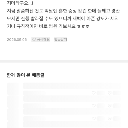
지더라구요…!
지금 말씀하신 것도 막달엔 흔한 증상 같긴 한데 둘째고 경산
모시면 진행 빨라질 수도 있으니까 새벽에 아픈 강도가 세지
거나 규칙적이면 바로 병원 가보셔요 ㅎㅎㅎ
2026.05.06
공감해요
답글달기
함께 많이 본 베동글