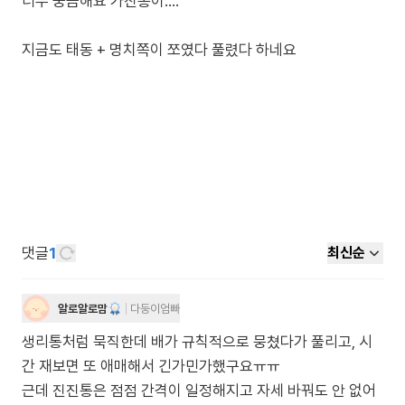
너무 궁금해요 가진통이....
지금도 태동 + 명치쪽이 쪼였다 풀렸다 하네요
댓글
1
최신순
알로알로맘
다둥이엄빠
생리통처럼 묵직한데 배가 규칙적으로 뭉쳤다가 풀리고, 시
간 재보면 또 애매해서 긴가민가했구요ㅠㅠ
근데 진진통은 점점 간격이 일정해지고 자세 바꿔도 안 없어