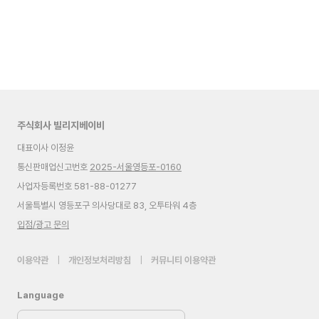
주식회사 빌리지베이비
대표이사 이정윤
통신판매업신고번호
2025-서울영등포-0160
사업자등록번호 581-88-01277
서울특별시 영등포구 의사당대로 83, 오투타워 4층
입점/광고 문의
이용약관
|
개인정보처리방침
|
커뮤니티 이용약관
Language