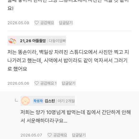
둘째 낳아서 한다면 그냥 스튜디오에서 사진만 찍을 것 같아
요!
2026.05.09
공감해요
답글달기
21,26 아들둘맘
다둥이엄빠
저는 똥손이라, 백일상 차려진 스튜디오에서 사진만 찍고 지
나가려고 했는데, 시댁에서 밥이라도 같이 먹자셔서 그러기
로 했어요
2026.05.06
공감해요
1
답글달기
김스틴
아기 2개월
작성자
저희는 양가 10명넘게 밥먹는데 집에서 간단하게 안해
서 서운해하더라구요...
2026.05.07
공감해요
답글달기