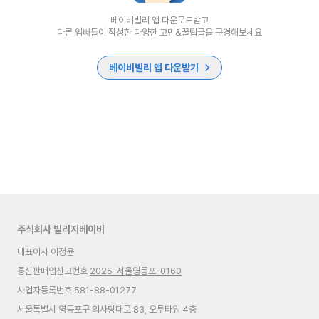
베이비빌리 앱 다운로드받고
다른 엄빠들이 작성한 다양한 고민&꿀팁글을 구경해보세요
베이비빌리 앱 다운받기
주식회사 빌리지베이비
대표이사 이정윤
통신판매업신고번호
2025-서울영등포-0160
사업자등록번호 581-88-01277
서울특별시 영등포구 의사당대로 83, 오투타워 4층