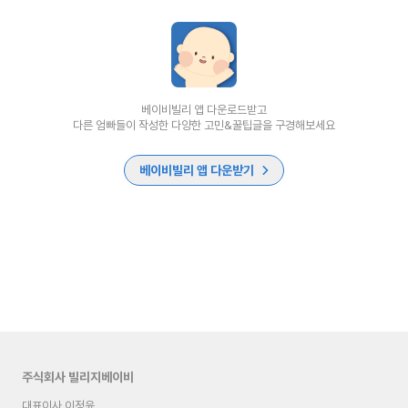
베이비빌리 앱 다운로드받고
다른 엄빠들이 작성한 다양한 고민&꿀팁글을 구경해보세요
베이비빌리 앱 다운받기
주식회사 빌리지베이비
대표이사 이정윤