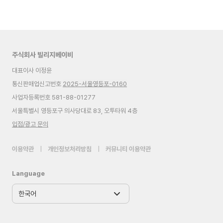
주식회사 빌리지베이비
대표이사 이정윤
통신판매업신고번호
2025-서울영등포-0160
사업자등록번호 581-88-01277
서울특별시 영등포구 의사당대로 83, 오투타워 4층
입점/광고 문의
이용약관
|
개인정보처리방침
|
커뮤니티 이용약관
Language