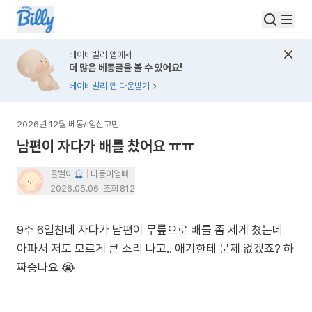
베이비빌리 앱에서
더 많은 베동글을 볼 수 있어요!
베이비빌리 앱 다운받기
2026년 12월 베동
/
임신고민
남편이 자다가 배를 찼어요 ㅠㅠ
울별이
다둥이엄빠
2026.05.06
조회
812
9주 6일찬데 자다가 남편이 무릎으로 배를 좀 세게 쳤는데
아파서 저도 모르게 큰 소리 나고.. 애기한테 문제 없겠죠? 하
짜증나요 😭