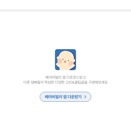
베이비빌리 앱 다운로드받고
다른 엄빠들이 작성한 다양한 고민&꿀팁글을 구경해보세요
베이비빌리 앱 다운받기