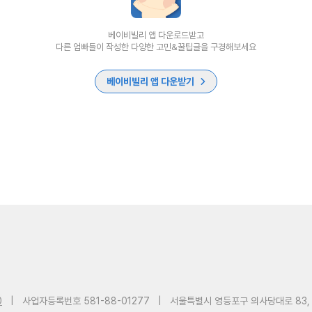
베이비빌리 앱 다운로드받고
다른 엄빠들이 작성한 다양한 고민&꿀팁글을 구경해보세요
베이비빌리 앱 다운받기
0
|
사업자등록번호 581-88-01277
|
서울특별시 영등포구 의사당대로 83,