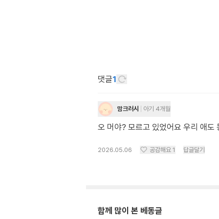
댓글
1
맘크러시
아기 4개월
오 머야? 모르고 있었어요 우리 애
2026.05.06
공감해요
1
답글달기
함께 많이 본 베동글