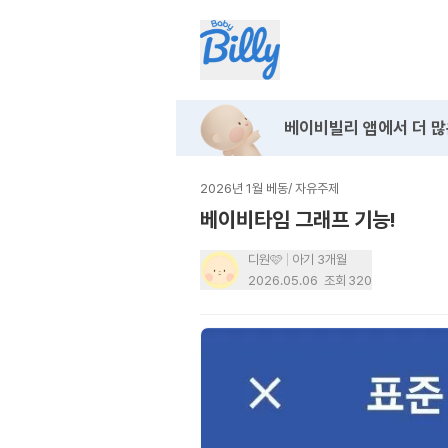
베이비빌리 앱에서
더 많
2026년 1월 베동
/
자유주제
베이비타임 그래프 기능!
디원🩷
아기 3개월
2026.05.06
조회
320