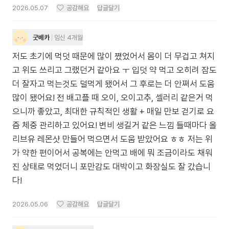
2026.05.07
공감해요
답글달기
굿베카
임신 4개월
저도 초기에 먹덧 때문에 많이 쪘었어서 몸이 더 무겁고 쳐지
고 위도 쓰리고 그랬던거 같아요 ㅜ 입덧 약 먹고 오히려 잠도
더 잘자고 먹는것도 덜먹게 됐어서 그 후로는 더 안쪄서 도움
많이 됐어요! 전 배고플 때 오이, 오이고추, 셀러리 같은거 먹
으니까 좋았고, 최대한 규칙적인 생활 + 매일 만보 걷기로 요
즘 체중 관리하고 있어요! 변비 생길거 같은 느낌 들때마다 올
리브유 레몬샷 만들어 먹으면서 도움 받았어요 ㅎㅎ 저는 위
가 약한 편이어서 공복에는 안먹고 배에 뭐 조금이라도 채워
진 상태로 먹었더니 포만감도 대박이고 화장실도 잘 갔습니
다!
2026.05.06
공감해요
답글달기