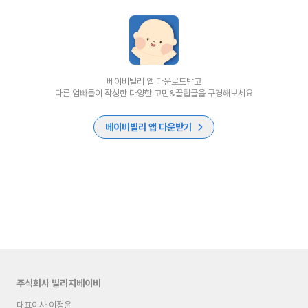
베이비빌리 앱 다운로드받고
다른 엄빠들이 작성한 다양한 고민&꿀팁글을 구경해보세요
베이비빌리 앱 다운받기
주식회사 빌리지베이비
대표이사 이정윤