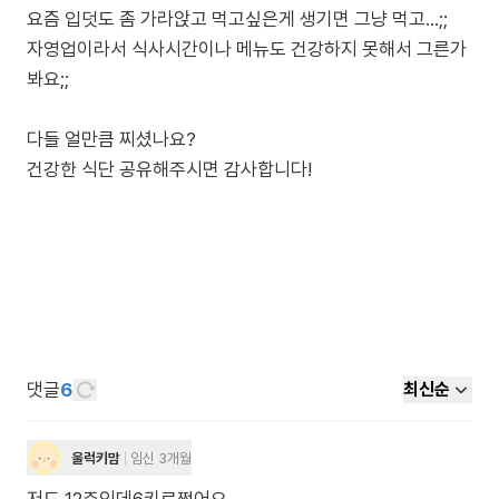
요즘 입덧도 좀 가라앉고 먹고싶은게 생기면 그냥 먹고...;;
자영업이라서 식사시간이나 메뉴도 건강하지 못해서 그른가
봐요;;
다들 얼만큼 찌셨나요?
건강한 식단 공유해주시면 감사합니다!
댓글
6
최신순
울럭키맘
임신 3개월