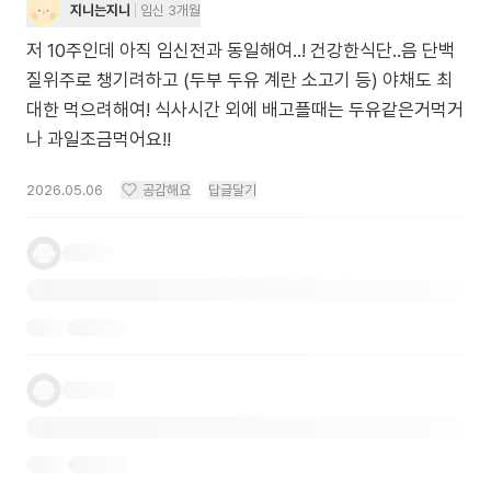
지니는지니
임신 3개월
저 10주인데 아직 임신전과 동일해여..! 건강한식단..음 단백
질위주로 챙기려하고 (두부 두유 계란 소고기 등) 야채도 최
대한 먹으려해여! 식사시간 외에 배고플때는 두유같은거먹거
나 과일조금먹어요!!
2026.05.06
공감해요
답글달기