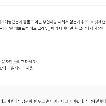
교여행갔는데 홀몸도 아닌 부인이랑 싸워서 얻는게 뭐죠.. 비짓재팬
 생각만 해보도록 해요 그래두,, 애기 태어나면 확 실감나서 자상한
 문자만 돌리고 마세요~
 봣다고 읽지도 마세용
. 태교여행에서 남편이 절 두고 혼자 화난다고 가버렸다. 시댁에말햇