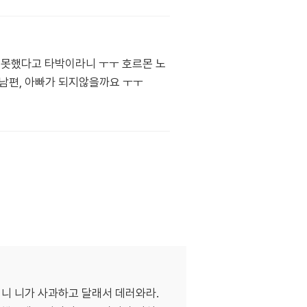
 못했다고 타박이라니 ㅜㅜ 호르몬 노
 남편, 아빠가 되지않을까요 ㅜㅜ
더니 니가 사과하고 달래서 데러와라.