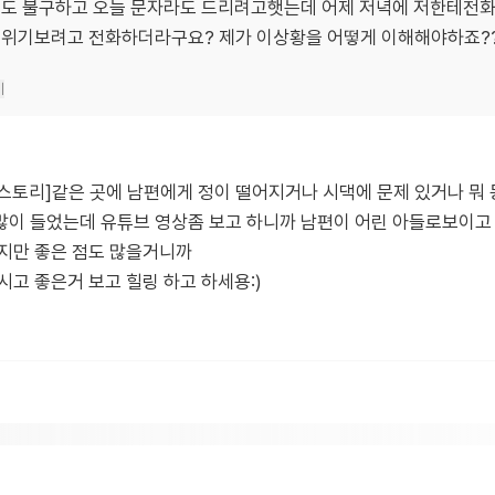
도 불구하고 오늘 문자라도 드리려고햇는데 어제 저녁에 저한테전화
위기보려고 전화하더라구요? 제가 이상황을 어떻게 이해해야하죠?
기
스토리]같은 곳에 남편에게 정이 떨어지거나 시댁에 문제 있거나 뭐 
이 들었는데 유튜브 영상좀 보고 하니까 남편이 어린 아들로보이고 ..
많지만 좋은 점도 많을거니까
시고 좋은거 보고 힐링 하고 하세용:)