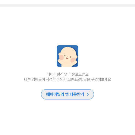
베이비빌리 앱 다운로드받고
다른 엄빠들이 작성한 다양한 고민&꿀팁글을 구경해보세요
베이비빌리 앱 다운받기