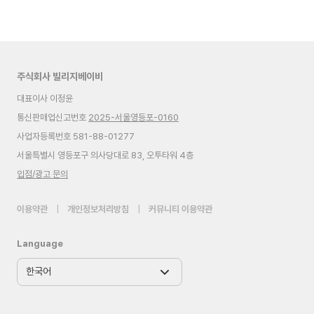
주식회사 빌리지베이비
대표이사 이정윤
통신판매업신고번호
2025-서울영등포-0160
사업자등록번호 581-88-01277
서울특별시 영등포구 의사당대로 83, 오투타워 4층
입점/광고 문의
이용약관
|
개인정보처리방침
|
커뮤니티 이용약관
Language