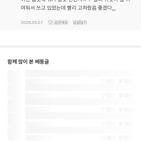
여워서 쓰고 있었는데 빨리 고쳐줬음 좋겠다,,,
2026.05.07
공감해요
답글달기
함께 많이 본 베동글