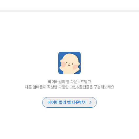
베이비빌리 앱 다운로드받고
다른 엄빠들이 작성한 다양한 고민&꿀팁글을 구경해보세요
베이비빌리 앱 다운받기