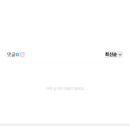
댓글
0
최신순
아직 남겨진 댓글이 없어요.