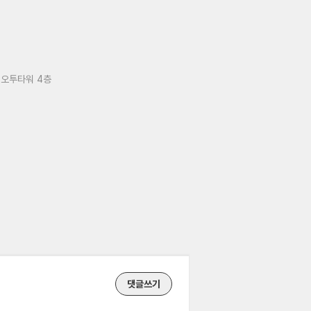
 오투타워 4층
댓글쓰기