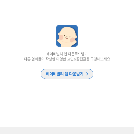
베이비빌리 앱 다운로드받고
다른 엄빠들이 작성한 다양한 고민&꿀팁글을 구경해보세요
베이비빌리 앱 다운받기