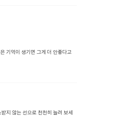
은 기억이 생기면 그게 더 안좋다고
스받지 않는 선으로 천천히 늘려 보세