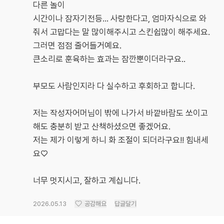
다른 놀이
시간이나 잠자기전등... 사랑한다고, 엄마자식으로 와
줘서 고맙다는 말 많이해주시고 스킨쉽많이 해주세요.
그러면 점점 줄어들거예요.
큰소리로 훈육하는 효과는 잠깐뿐이더라구요..
부모도 사람인지라 다 실수하고 후회하고 합니다.
저는 작성자어머님이 밖에 나가서 바깥바람도 쏘이고
해도 충분히 받고 산책하셨으면 좋겠어요.
저는 제가 이렇게 하니 화 조절이 되더라구요!! 힘내세
요♡
너무 멋지시고, 잘하고 계십니다.
2026.05.13
공감해요
답글달기