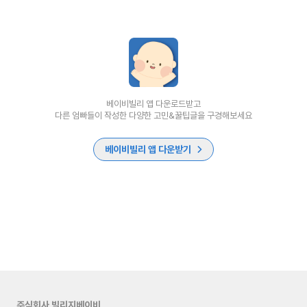
베이비빌리 앱 다운로드받고
다른 엄빠들이 작성한 다양한 고민&꿀팁글을 구경해보세요
베이비빌리 앱 다운받기
주식회사 빌리지베이비