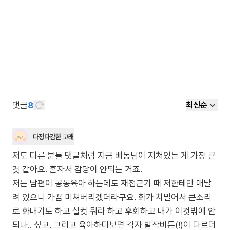
댓글
8
최신순
다정다감한 고래
저도 다른 분들 댓글처럼 지금 베동님이 지쳐있는 게 가장 큰
것 같아요. 혼자서 감당이 안되는 거죠.
저는 남편이 공동육아 하는데도 재접근기 때 저한테만 매달
려 있으니 가끔 미쳐버리겠더라구요. 화가 치밀어서 큰소리
로 화내기도 하고 실컷 뭐라 하고 후회하고 내가 이것밖에 안
되나.. 싶고. 그리고 육아하다보면 각자 발작버튼(!)이 다르더