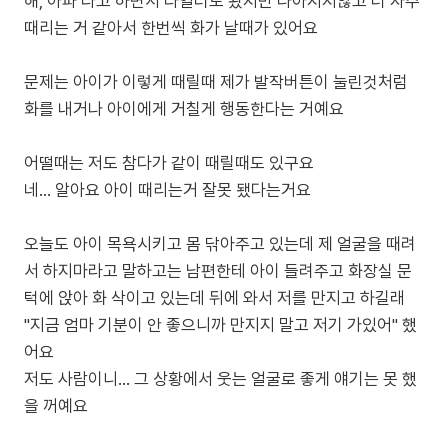
해, 아파 라고 하면서 타일러도 봤지만 나아지지않고 더 자주
때리는 거 같아서 한번씩 화가 날때가 있어요
문제는 아이가 이렇게 때릴때 제가 발작버튼이 눌린것처럼
화를 내거나 아이에게 거칠게 행동한다는 거예요
어떨때는 저도 참다가 같이 때릴때도 있구요
네... 알아요 아이 때리는거 잘못 됐다는거요
오늘도 아이 목욕시키고 몸 닦아주고 있는데 제 얼굴을 때려
서 하지마라고 말하고는 남편한테 아이 들려주고 화장실 문
턱에 앉아 화 삭이고 있는데 뒤에 와서 저를 만지고 하길래
"지금 엄마 기분이 안 좋으니까 만지지 말고 저기 가있어" 했
어요
저도 사람이니... 그 상황에서 웃는 얼굴로 좋게 얘기는 못 했
을 꺼예요