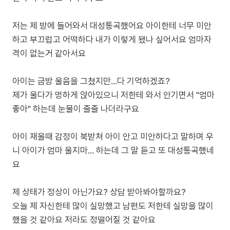
저는 제 방에 들어와서 대성통곡했어요 아이한테 너무 미안
하고 부끄럽고 어떡하다 내가 이렇게 됐나 싶어서요 엄마자
격이 없는거 같아서요
아이는 금방 울음을 그쳤지만...다 기억하겠죠?
제가 울다가 멍하게 앉아있으니 저한테 와서 안기면서 "엄마
좋아" 하는데 눈물이 줄줄 나더라구요
아이 재울때 감정이 북받쳐 아이 안고 미안하다고 말하며 우
니 아이가 엄마 울지마... 하는데 그 말 듣고 또 대성통곡했네
요
제 상태가 정상이 아닌가요? 상담 받아봐야할까요?
오늘 제 자신한테 많이 실망했고 남편도 저한테 실망을 많이
했을 것 같아요 저라도 정떨어질 것 같아요