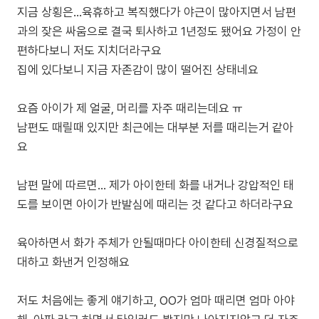
지금 상횡은...육휴하고 복직했다가 야근이 많아지면서 남편
과의 잦은 싸움으로 결국 퇴사하고 1년정도 됐어요 가정이 안
편하다보니 저도 지치더라구요
집에 있다보니 지금 자존감이 많이 떨어진 상태네요
요즘 아이가 제 얼굴, 머리를 자주 때리는데요 ㅠ
남편도 때릴때 있지만 최근에는 대부분 저를 때리는거 같아
요
남편 말에 따르면... 제가 아이한테 화를 내거나 강압적인 태
도를 보이면 아이가 반발심에 때리는 것 같다고 하더라구요
육아하면서 화가 주체가 안될때마다 아이한테 신경질적으로
대하고 화낸거 인정해요
저도 처음에는 좋게 얘기하고, OO가 엄마 때리면 엄마 아야