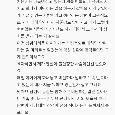
처음에는 다독여주고 했는데 계속 반복되니 남편도 지
치고 화나서 비난하는 말을 하는거 같아요 제가 유일하
게 기댈수 있는 사람이라고 생각하는 남편이 그런식으
로 저에 대해 말하니까 자존감도 낮아지고 내가 그렇게
형편없는 사람인가? 자책도 하게 되면서 그래서 더 상
처를 받게 되는 거 같아요
어떤 상황에서든 아이에게는 감정적으로 대하면 안된
다는 걸 머리로는 알겠는데 막상 상황에 맞닥들이면 그
게 안되더라구요
육아하면서 제가 멘탈이 불안정한 사람이란걸 알았어
요
매일 아이에게 화내놓고 미안하다 말하고 계속 반복하
고 있는데 내가 지금 뭐하고 있는건가 싶고 그래요
맞아요 남편이 공감을 안해주고 비난하는 말만 쏟아내
니 계속 엇나가는 것두요 근데 이런 저의 모습을 보고
남편이 저에 대한 감정이 점점 식어가는게 느껴져서 슬
프네요...