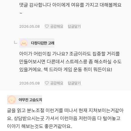
댓글 감사합니다 아이에게 여유를 가지고 대해볼께요
~
2026.05.08
공감해요
답글달기
다정다감한 고래
아이가 어린이집 가나요? 조금이라도 집중할 거리를
만들어보시면 다른데서 스트레스릉 좀 해소하실 수도
있을거에요. 책 드라마 게임 운동 취미 뭐든이요!
2026.05.08
공감해요
답글달기
야무진 고슴도치
글을 읽고 분노조절 이런거를 떠나서 현재 지쳐보이는거같아
요. 상담받으시는곳 가셔서 이런마음 저런마음 다 털어놓고
이야기 해보는것도 좋은거같아요.