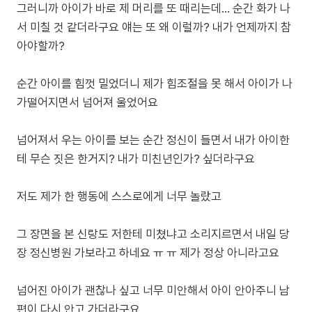
그러니까 아이가 바로 제 머리를 또 때리는데... 순간 화가 나
서 미칠 것 같더라구요 얘는 또 왜 이럴까? 내가 언제까지 참
아야할까?
순간 아이를 힘껏 밀었더니 제가 힘조절을 못 해서 아이가 나
가떨어지면서 넘어져 울었어요
넘어져서 우는 아이를 보는 순간 정신이 들면서 내가 아이한
테 무슨 짓은 한거지? 내가 미친년인가? 싶더라구요
저도 제가 한 행동에 스스로에게 너무 놀랐고
그 장면을 본 신랑도 저한테 미쳤냐고 소리지르면서 내일 당
장 정신병원 가보라고 하네요 ㅠ ㅠ 제가 정상 아니라고요
넘어진 아이가 괜찮나 싶고 너무 미안해서 아이 안아주니 남
편이 다시 안고 가더라구요