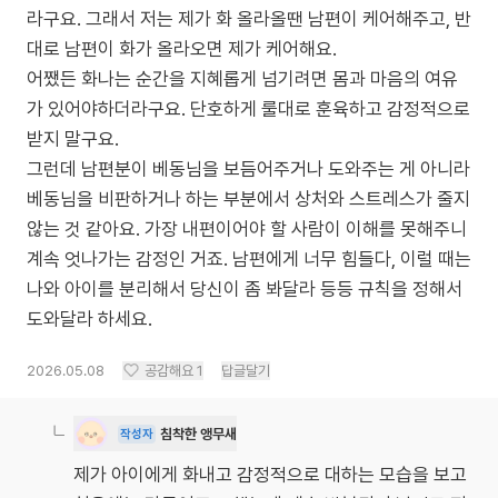
라구요. 그래서 저는 제가 화 올라올땐 남편이 케어해주고, 반
대로 남편이 화가 올라오면 제가 케어해요.
어쨌든 화나는 순간을 지혜롭게 넘기려면 몸과 마음의 여유
가 있어야하더라구요. 단호하게 룰대로 훈육하고 감정적으로
받지 말구요.
그런데 남편분이 베동님을 보듬어주거나 도와주는 게 아니라
베동님을 비판하거나 하는 부분에서 상처와 스트레스가 줄지
않는 것 같아요. 가장 내편이어야 할 사람이 이해를 못해주니
계속 엇나가는 감정인 거죠. 남편에게 너무 힘들다, 이럴 때는
나와 아이를 분리해서 당신이 좀 봐달라 등등 규칙을 정해서
도와달라 하세요.
2026.05.08
공감해요
1
답글달기
침착한 앵무새
작성자
제가 아이에게 화내고 감정적으로 대하는 모습을 보고