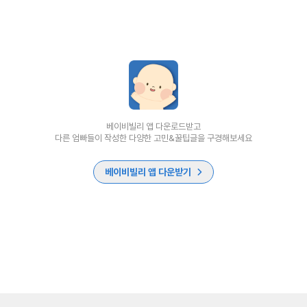
베이비빌리 앱 다운로드받고
다른 엄빠들이 작성한 다양한 고민&꿀팁글을 구경해보세요
베이비빌리 앱 다운받기