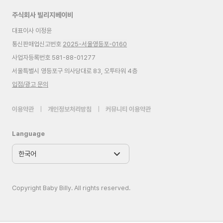
주식회사 빌리지베이비
대표이사 이정윤
통신판매업신고번호
2025-서울영등포-0160
사업자등록번호 581-88-01277
서울특별시 영등포구 의사당대로 83, 오투타워 4층
입점/광고 문의
이용약관
|
개인정보처리방침
|
커뮤니티 이용약관
Language
Copyright Baby Billy. All rights reserved.