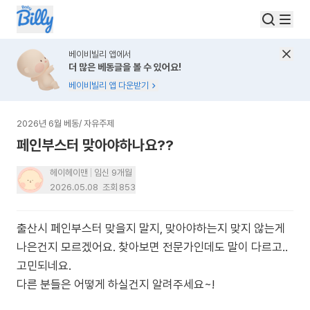
베이비빌리 앱에서
더 많은 베동글을 볼 수 있어요!
베이비빌리 앱 다운받기
2026년 6월 베동
/
자유주제
페인부스터 맞아야하나요??
헤이헤이맨
임신 9개월
2026.05.08
조회
853
출산시 페인부스터 맞을지 말지, 맞아야하는지 맞지 않는게
나은건지 모르겠어요. 찾아보면 전문가인데도 말이 다르고..
고민되네요.
다른 분들은 어떻게 하실건지 알려주세요~!