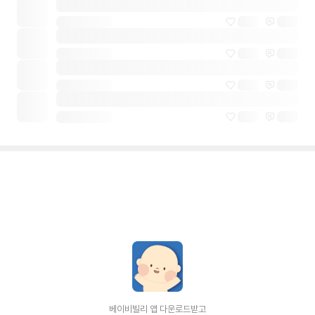
베이비빌리 앱 다운로드받고