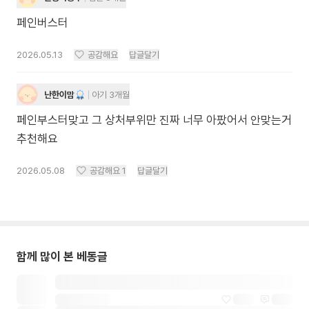
페인버스터
2026.05.13
공감해요
답글달기
난한이맘
아기 3개월
페인부스터맞고 그 상처부위만 진짜 너무 아팠어서 안맞는거
추천해요
2026.05.08
공감해요
1
답글달기
함께 많이 본 베동글