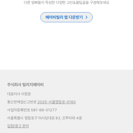
다른 엄빠들이 작성한 다양한 고민&꿀팁글을 구경해보세요
베이비빌리 앱 다운받기
주식회사 빌리지베이비
대표이사 이정윤
통신판매업신고번호
2025-서울영등포-0160
사업자등록번호 581-88-01277
서울특별시 영등포구 의사당대로 83, 오투타워 4층
입점/광고 문의