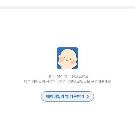
베이비빌리 앱 다운로드받고
다른 엄빠들이 작성한 다양한 고민&꿀팁글을 구경해보세요
베이비빌리 앱 다운받기