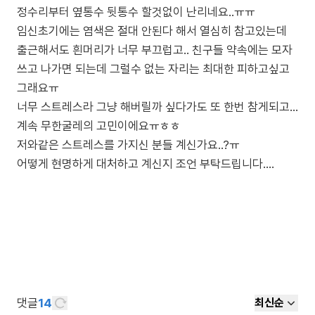
정수리부터 옆통수 뒷통수 할것없이 난리네요..ㅠㅠ
임신초기에는 염색은 절대 안된다 해서 열심히 참고있는데
출근해서도 흰머리가 너무 부끄럽고.. 친구들 약속에는 모자
쓰고 나가면 되는데 그럴수 없는 자리는 최대한 피하고싶고
그래요ㅠ
너무 스트레스라 그냥 해버릴까 싶다가도 또 한번 참게되고...
계속 무한굴레의 고민이에요ㅠㅎㅎ
저와같은 스트레스를 가지신 분들 계신가요..?ㅠ
어떻게 현명하게 대처하고 계신지 조언 부탁드립니다....
댓글
14
최신순