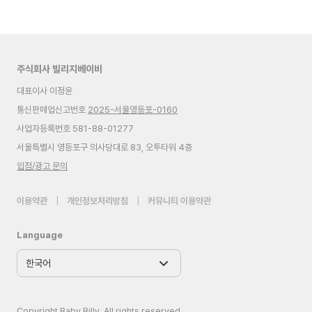
주식회사 빌리지베이비
대표이사 이정윤
통신판매업신고번호
2025-서울영등포-0160
사업자등록번호 581-88-01277
서울특별시 영등포구 의사당대로 83, 오투타워 4층
입점/광고 문의
이용약관
|
개인정보처리방침
|
커뮤니티 이용약관
Language
Copyright Baby Billy. All rights reserved.