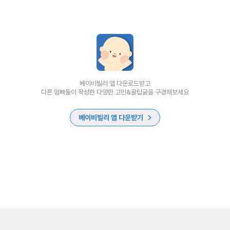
베이비빌리 앱 다운로드받고
다른 엄빠들이 작성한 다양한 고민&꿀팁글을 구경해보세요
베이비빌리 앱 다운받기