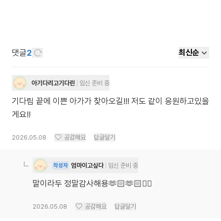
댓글
2
최신순
아기다리고기다린
임신 준비 중
기다림 끝에 이쁜 아가가 찾아오길!!! 저도 같이 응원하고있을
게요!!
2026.05.08
공감해요
답글달기
엄마이고싶다
임신 준비 중
작성자
말이라두 정말감사해용🫶🏻🫶🏻👍🏻
2026.05.08
공감해요
답글달기