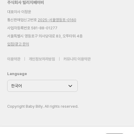
주식회사 빌리지베이비
대표이사 이정윤
통신판매업신고번호
2025-서울영등포-0160
사업자등록번호 581-88-01277
서울특별시 영등포구 의사당대로 83, 오투타워 4층
입점/광고 문의
이용약관
|
개인정보처리방침
|
커뮤니티 이용약관
Language
Copyright Baby Billy. All rights reserved.