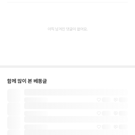
아직 남겨진 댓글이 없어요.
함께 많이 본 베동글