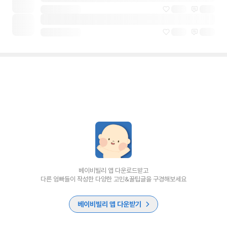
베이비빌리 앱 다운로드받고
다른 엄빠들이 작성한 다양한 고민&꿀팁글을 구경해보세요
베이비빌리 앱 다운받기