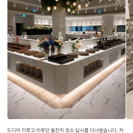
드디어 미루고 미루던 돌잔치 장소 답사를 다녀왔습니다. 저