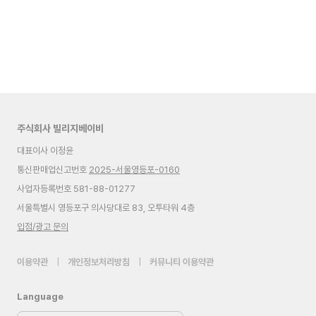
주식회사 빌리지베이비
대표이사 이정윤
통신판매업신고번호
2025-서울영등포-0160
사업자등록번호 581-88-01277
서울특별시 영등포구 의사당대로 83, 오투타워 4층
입점/광고 문의
이용약관
|
개인정보처리방침
|
커뮤니티 이용약관
Language