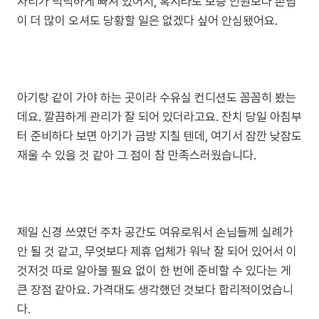
자리가 넉넉하게 빠져 있어서, 혹시라도 보증 인원보다 손님
이 더 많이 오셔도 당황할 일은 없겠다 싶어 안심됐어요.
아기랑 같이 가야 하는 곳이라 수유실 컨디션도 꼼꼼히 봤는
데요. 깔끔하게 관리가 잘 되어 있더라고요. 잔치 당일 아침부
터 준비하다 보면 아기가 금방 지칠 텐데, 여기서 잠깐 낮잠도
재울 수 있을 것 같아 그 점이 참 만족스러웠습니다.
제일 신경 쓰였던 주차 공간도 여유로워서 손님들께 실례가
안 될 것 같고, 무엇보다 제휴 업체가 워낙 잘 되어 있어서 이
것저것 따로 알아볼 필요 없이 한 번에 준비할 수 있다는 게
큰 장점 같아요. 가격대도 생각했던 것보다 합리적이었습니
다.