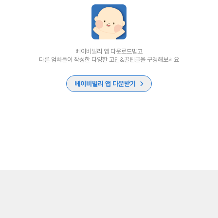
베이비빌리 앱 다운로드받고
다른 엄빠들이 작성한 다양한 고민&꿀팁글을 구경해보세요
베이비빌리 앱 다운받기