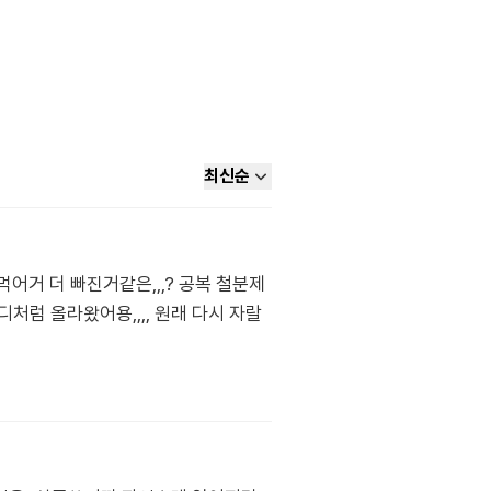
최신순
거 더 빠진거같은,,,? 공복 철분제
럼 올라왔어용,,,, 원래 다시 자랄