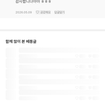
감사합니다아아 ㅎㅎㅎ
2026.05.09
공감해요
답글달기
함께 많이 본 베동글