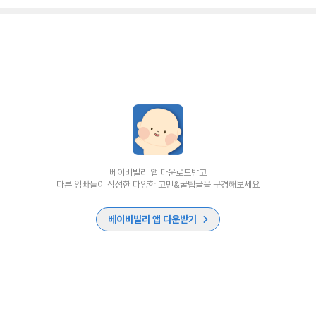
베이비빌리 앱 다운로드받고
다른 엄빠들이 작성한 다양한 고민&꿀팁글을 구경해보세요
베이비빌리 앱 다운받기