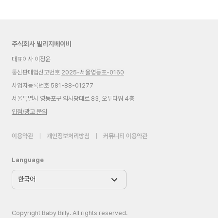
주식회사 빌리지베이비
대표이사 이정윤
통신판매업신고번호
2025-서울영등포-0160
사업자등록번호 581-88-01277
서울특별시 영등포구 의사당대로 83, 오투타워 4층
입점/광고 문의
이용약관
|
개인정보처리방침
|
커뮤니티 이용약관
Language
Copyright Baby Billy. All rights reserved.