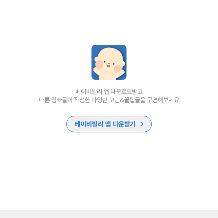
베이비빌리 앱 다운로드받고
다른 엄빠들이 작성한 다양한 고민&꿀팁글을 구경해보세요
베이비빌리 앱 다운받기