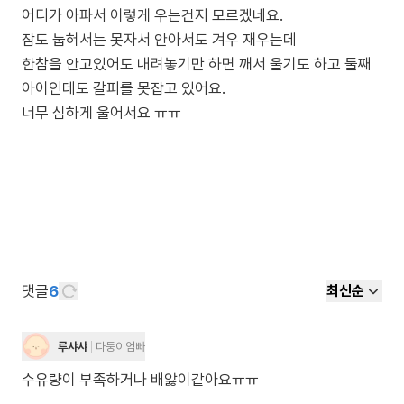
어디가 아파서 이렇게 우는건지 모르겠네요.
잠도 눕혀서는 못자서 안아서도 겨우 재우는데
한참을 안고있어도 내려놓기만 하면 깨서 울기도 하고 둘째
아이인데도 갈피를 못잡고 있어요.
너무 심하게 울어서요 ㅠㅠ
댓글
6
최신순
루샤샤
다둥이엄빠
수유량이 부족하거나 배앓이같아요ㅠㅠ