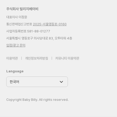
주식회사 빌리지베이비
대표이사 이정윤
통신판매업신고번호
2025-서울영등포-0160
사업자등록번호 581-88-01277
서울특별시 영등포구 의사당대로 83, 오투타워 4층
입점/광고 문의
이용약관
|
개인정보처리방침
|
커뮤니티 이용약관
Language
Copyright Baby Billy. All rights reserved.