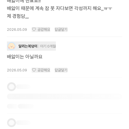
배앓이에 한표요!!
배앓이 때문에 계속 잠 못 자다보면 각성까지 해요,,ㅠㅜ
제 경험담,,,
2026.05.09
공감해요
답글달기
달리는복덩이
아기 0개월
배앓이는 아닐까요
2026.05.09
공감해요
답글달기