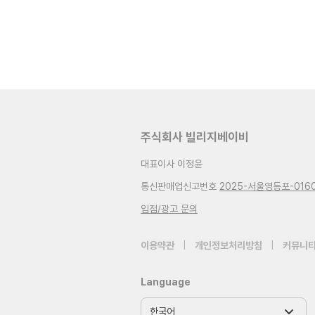
주식회사 빌리지베이비
대표이사 이정윤
통신판매업신고번호
2025-서울영등포-016
입점/광고 문의
이용약관
|
개인정보처리방침
|
커뮤니티
Language