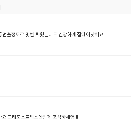
기
태동멈출정도로 몇번 싸웠는데도 건강하게 잘태어낫어요
 그래도스트레스안받게 조심하세염 !!