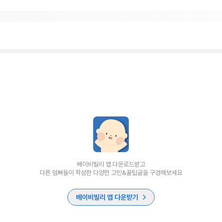
베이비빌리 앱 다운로드받고
다른 엄빠들이 작성한 다양한 고민&꿀팁글을 구경해보세요
베이비빌리 앱 다운받기