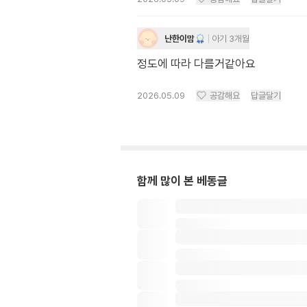
난한이맘
아기 3개월
정도에 따라 다를거같아요
2026.05.09
공감해요
답글달기
함께 많이 본 베동글