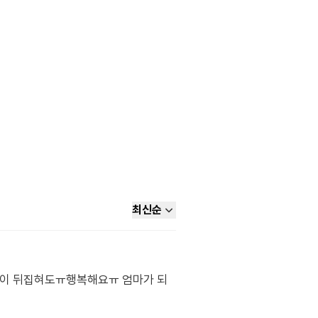
최신순
속이 뒤집혀도ㅠ행복해요ㅠ 엄마가 되