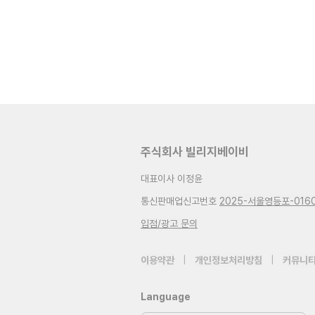
주식회사 빌리지베이비
대표이사 이정윤
통신판매업신고번호
2025-서울영등포-016
입점/광고 문의
이용약관
|
개인정보처리방침
|
커뮤니티
Language