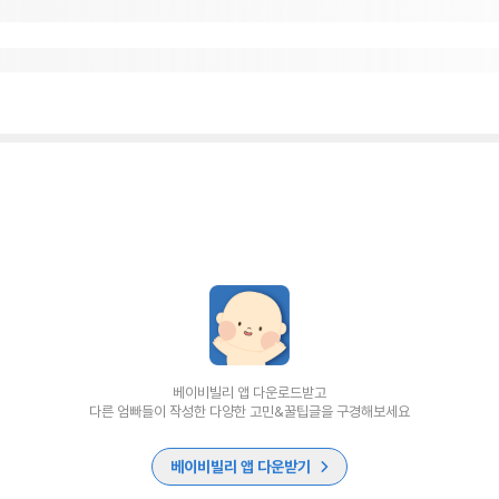
베이비빌리 앱 다운로드받고
다른 엄빠들이 작성한 다양한 고민&꿀팁글을 구경해보세요
베이비빌리 앱 다운받기