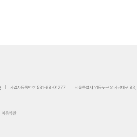
0
|
사업자등록번호 581-88-01277
|
서울특별시 영등포구 의사당대로 83,
 이용약관