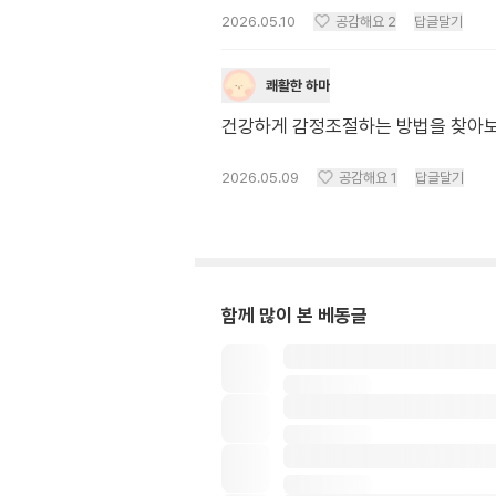
2026.05.10
공감해요
2
답글달기
쾌활한 하마
건강하게 감정조절하는 방법을 찾아
2026.05.09
공감해요
1
답글달기
함께 많이 본 베동글