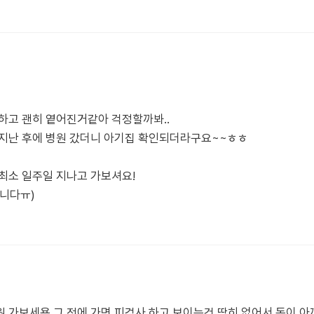
하고 괜히 옅어진거같아 걱정할까봐..
 지난 후에 병원 갔더니 아기집 확인되더라구요~~ㅎㅎ
최소 일주일 지나고 가보셔요!
답니다ㅠ)
 가보세용 그 전에 가면 피검사 하고 보이는건 딱히 없어서 돈이 아까