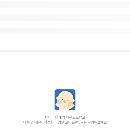
베이비빌리 앱 다운로드받고
다른 엄빠들이 작성한 다양한 고민&꿀팁글을 구경해보세요