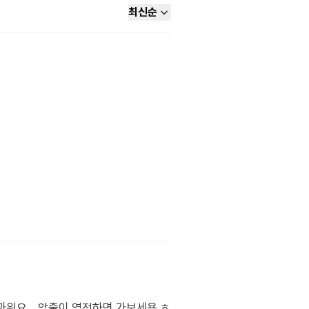
최신순
워요... 앞줄이 역전하면 가보세용 ㅎ