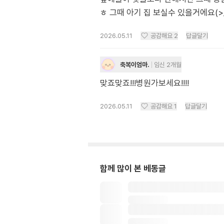
ㅎ 그때 아기 집 보실수 있을거에요(>
2026.05.11
공감해요
2
답글달기
축복이엄마.
임신 2개월
맞죠맞죠!!!병원가보세요!!!!
2026.05.11
공감해요
1
답글달기
함께 많이 본 베동글