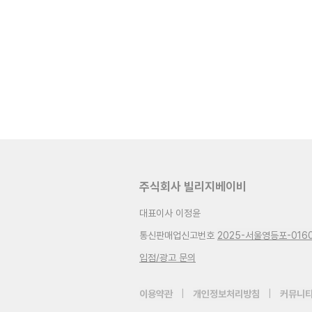
주식회사 빌리지베이비
대표이사 이정윤
통신판매업신고번호
2025-서울영등포-016
입점/광고 문의
이용약관
|
개인정보처리방침
|
커뮤니티