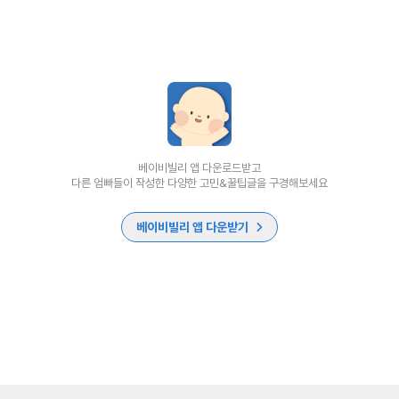
베이비빌리 앱 다운로드받고
다른 엄빠들이 작성한 다양한 고민&꿀팁글을 구경해보세요
베이비빌리 앱 다운받기