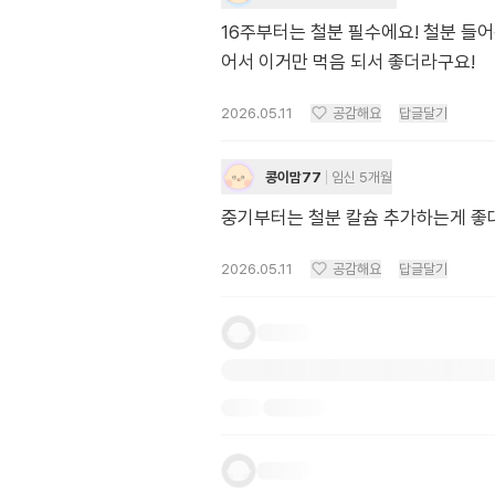
16주부터는 철분 필수에요! 철분 들어
어서 이거만 먹음 되서 좋더라구요!
2026.05.11
공감해요
답글달기
콩이맘77
임신 5개월
중기부터는 철분 칼슘 추가하는게 좋대
2026.05.11
공감해요
답글달기