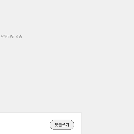
 오투타워 4층
댓글쓰기