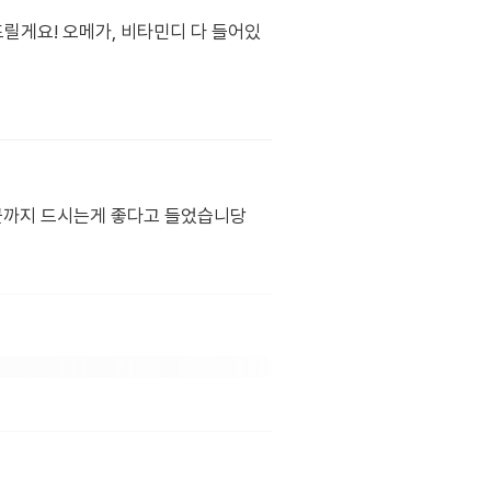
드릴게요! 오메가, 비타민디 다 들어있
산균까지 드시는게 좋다고 들었습니당