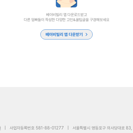
베이비빌리 앱 다운로드받고
다른 엄빠들이 작성한 다양한 고민&꿀팁글을 구경해보세요
베이비빌리 앱 다운받기
0
|
사업자등록번호 581-88-01277
|
서울특별시 영등포구 의사당대로 83,