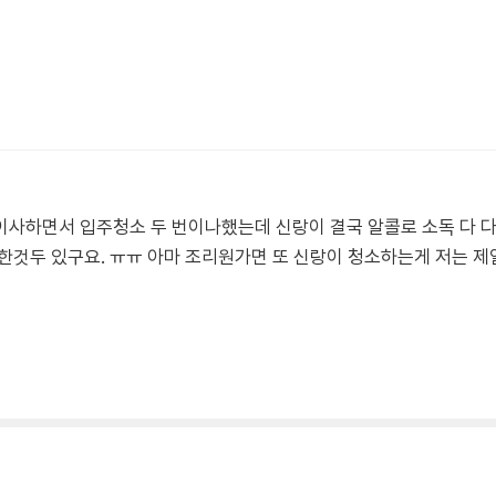
사하면서 입주청소 두 번이나했는데 신랑이 결국 알콜로 소독 다 다시
한것두 있구요. ㅠㅠ 아마 조리원가면 또 신랑이 청소하는게 저는 제