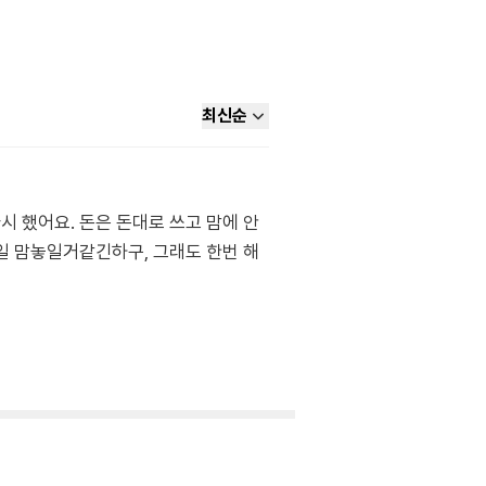
최신순
 했어요. 돈은 돈대로 쓰고 맘에 안
일 맘놓일거같긴하구, 그래도 한번 해