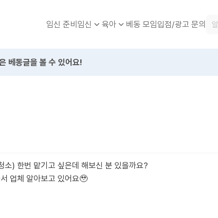
임신 준비
베동 모임
입점/광고 문의
임신
육아
은 베동글을 볼 수 있어요!
소) 한번 맡기고 싶은데 해보신 분 있을까요?
나서 업체 알아보고 있어요🥹