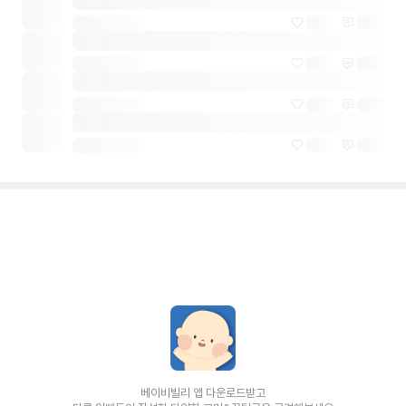
베이비빌리 앱 다운로드받고