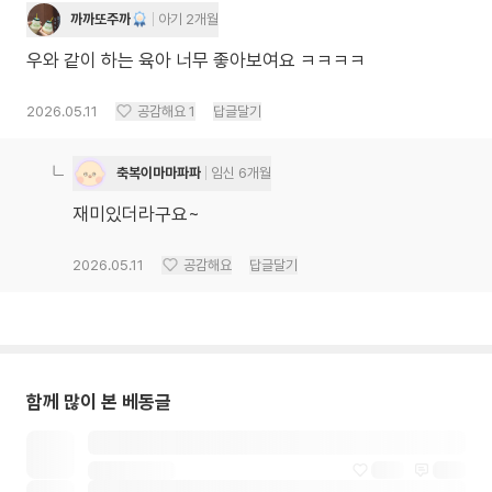
까까또주까
아기 2개월
우와 같이 하는 육아 너무 좋아보여요 ㅋㅋㅋㅋ
2026.05.11
공감해요
1
답글달기
축복이마마파파
임신 6개월
재미있더라구요~
2026.05.11
공감해요
답글달기
함께 많이 본 베동글