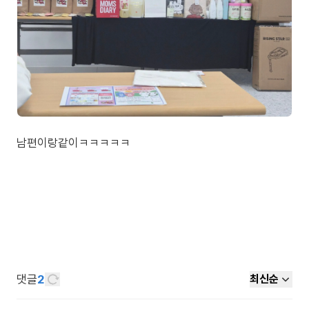
남편이랑같이ㅋㅋㅋㅋㅋ
댓글
2
최신순