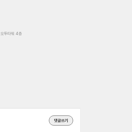
 오투타워 4층
댓글쓰기