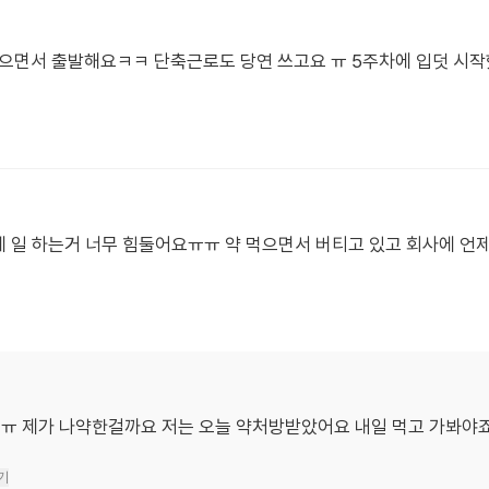
거 먹으면서 출발해요ㅋㅋ 단축근로도 당연 쓰고요 ㅠ 5주차에 입덧 시
문에 일 하는거 너무 힘둘어요ㅠㅠ 약 먹으면서 버티고 있고 회사에 언
ㅠ 제가 나약한걸까요 저는 오늘 약처방받았어요 내일 먹고 가봐야
기