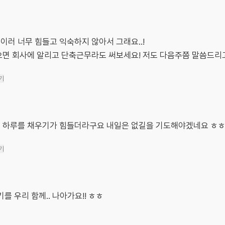
러 너무 힘들고 익숙하지 않아서 그래요..!
으면 회사에 알리고 단축근무라도 써보세요! 저도 다음주쯤 말씀드리고
기
 하루를 채우기가 힘들더라구요 내일은 없길을 기도해야겠네요 ㅎ
기
를 우리 함께.. 나아가요!! ㅎㅎ