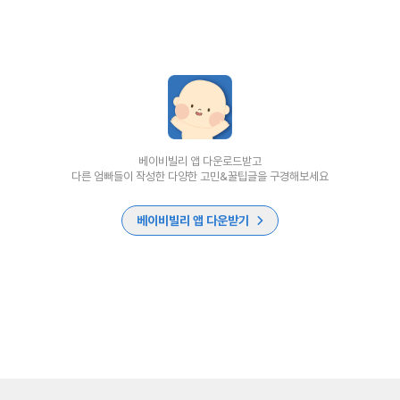
베이비빌리 앱 다운로드받고
다른 엄빠들이 작성한 다양한 고민&꿀팁글을 구경해보세요
베이비빌리 앱 다운받기