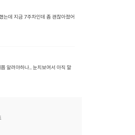
작했는데 지금 7주차인데 좀 괜찮아졌어
제쯤 알려야하나.. 눈치보여서 아직 말
죠