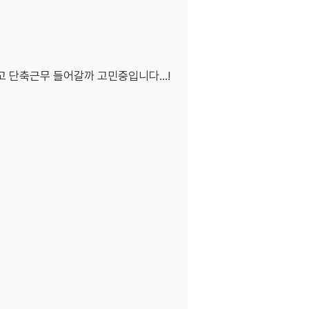
 단축근무 들어갈까 고민중입니다...!
ㅎ