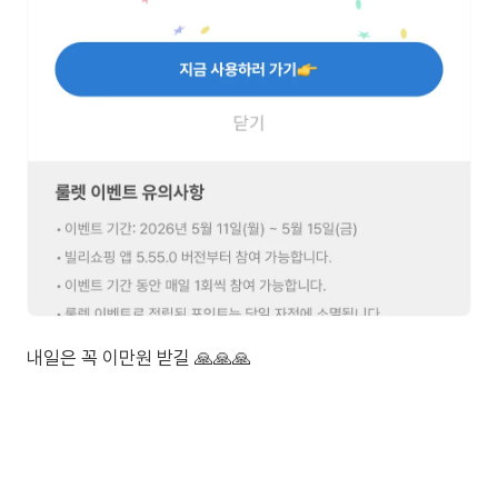
내일은 꼭 이만원 받길 🙏🙏🙏