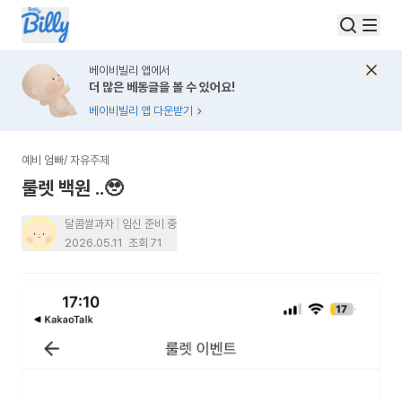
베이비빌리 앱에서
더 많은 베동글을 볼 수 있어요!
베이비빌리 앱 다운받기
예비 엄빠
/
자유주제
룰렛 백원 ..🥹
달콤쌀과자
임신 준비 중
2026.05.11
조회
71