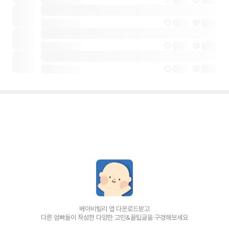
베이비빌리 앱 다운로드받고
다른 엄빠들이 작성한 다양한 고민&꿀팁글을 구경해보세요