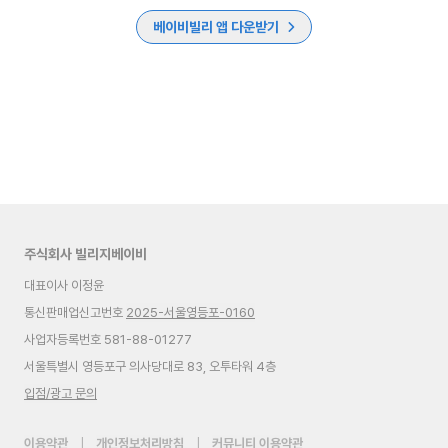
베이비빌리 앱 다운받기
주식회사 빌리지베이비
대표이사 이정윤
통신판매업신고번호
2025-서울영등포-0160
사업자등록번호 581-88-01277
서울특별시 영등포구 의사당대로 83, 오투타워 4층
입점/광고 문의
이용약관
|
개인정보처리방침
|
커뮤니티 이용약관