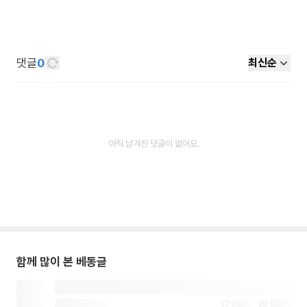
댓글
0
최신순
아직 남겨진 댓글이 없어요.
함께 많이 본 베동글