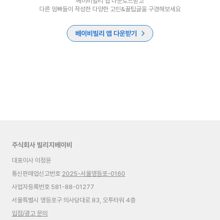
베이비빌리 앱 다운로드받고
다른 엄빠들이 작성한 다양한 고민&꿀팁글을 구경해보세요
베이비빌리 앱 다운받기
주식회사 빌리지베이비
대표이사 이정윤
통신판매업신고번호
2025-서울영등포-0160
사업자등록번호 581-88-01277
서울특별시 영등포구 의사당대로 83, 오투타워 4층
입점/광고 문의