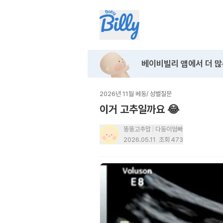
베이비빌리 앱에서
더 많
2026년 11월 베동
/
성별질문
이거 고추일까요 😂
똥똥고추맘
다둥이엄빠
2026.05.11
조회
473