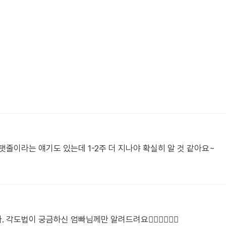
탯줄이라는 얘기도 있는데 1-2주 더 지나야 확실히 알 것 같아요~
법이 궁금하신 엄빠님께만 알려드려요🙋🏻‍♀️🙋🏻‍♂️