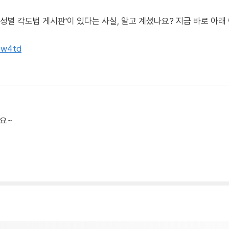
'성별 각도법 게시판'이 있다는 사실, 알고 계셨나요? 지금 바로 아
tpw4td
아요~