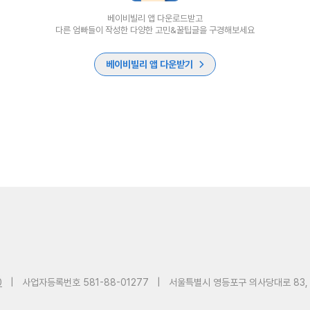
베이비빌리 앱 다운로드받고
다른 엄빠들이 작성한 다양한 고민&꿀팁글을 구경해보세요
베이비빌리 앱 다운받기
0
|
사업자등록번호 581-88-01277
|
서울특별시 영등포구 의사당대로 83,