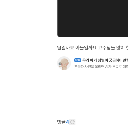
딸일까요 아들일까요 고수님들 많이 헷갈리네요
우리 아기 성별이 궁금하다면
BETA
초음파 사진을 올리면 AI가 무료로 
댓글
4