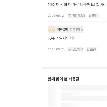
16주차 저희 아가랑 비슷해요! 딸이라고
2026.05.12
공감해요
1
답글달기
바바롱함
임신 5개월
16주 4일차입니다
2026.05.12
공감해요
답글달기
함께 많이 본 베동글