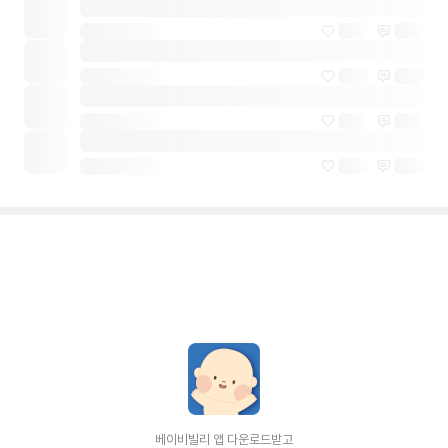
베이비빌리 앱 다운로드받고