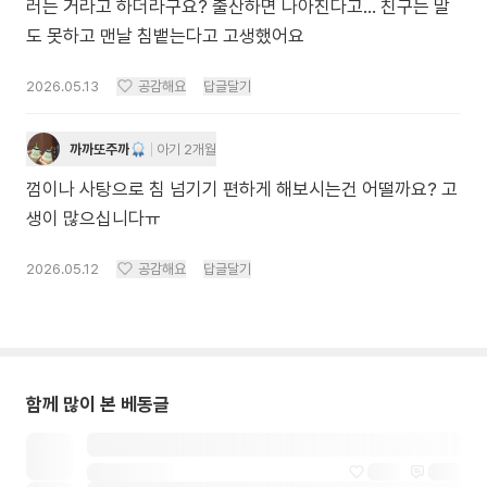
러는 거라고 하더라구요? 출산하면 나아진다고... 친구는 말
도 못하고 맨날 침뱉는다고 고생했어요
2026.05.13
공감해요
답글달기
까까또주까
아기 2개월
껌이나 사탕으로 침 넘기기 편하게 해보시는건 어떨까요? 고
생이 많으십니다ㅠ
2026.05.12
공감해요
답글달기
함께 많이 본 베동글