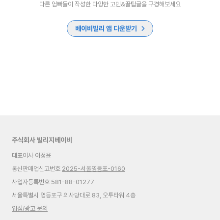
다른 엄빠들이 작성한 다양한 고민&꿀팁글을 구경해보세요
베이비빌리 앱 다운받기
주식회사 빌리지베이비
대표이사 이정윤
통신판매업신고번호
2025-서울영등포-0160
사업자등록번호 581-88-01277
서울특별시 영등포구 의사당대로 83, 오투타워 4층
입점/광고 문의