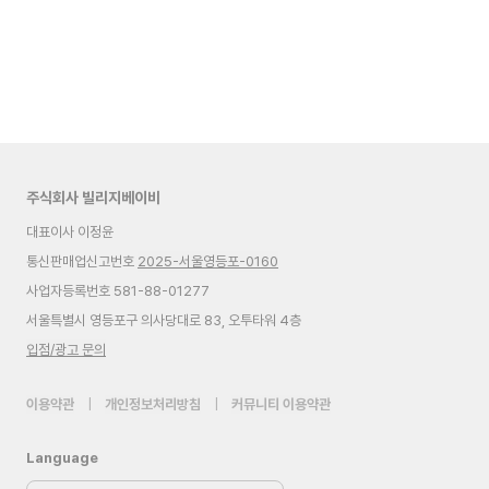
주식회사 빌리지베이비
대표이사 이정윤
통신판매업신고번호
2025-서울영등포-0160
사업자등록번호 581-88-01277
서울특별시 영등포구 의사당대로 83, 오투타워 4층
입점/광고 문의
이용약관
|
개인정보처리방침
|
커뮤니티 이용약관
Language