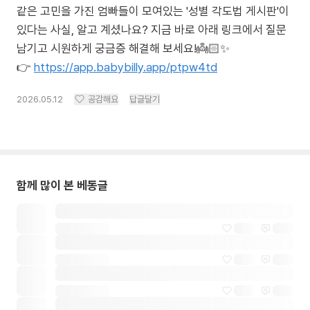
같은 고민을 가진 엄빠들이 모여있는 '성별 각도법 게시판'이
있다는 사실, 알고 계셨나요? 지금 바로 아래 링크에서 질문
남기고 시원하게 궁금증 해결해 보세요!👼🏻✨
👉
https://app.babybilly.app/ptpw4td
2026.05.12
공감해요
답글달기
함께 많이 본 베동글