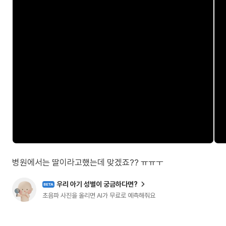
병원에서는 딸이라고했는데 맞겠죠?? ㅠㅠㅜ
우리 아기 성별이 궁금하다면?
BETA
초음파 사진을 올리면 AI가 무료로 예측해줘요