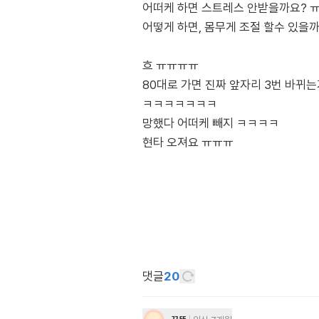
어떠케 하면 스트레스 안받을까요? 
어떻게 하면, 몸무게 조절 할수 있을까
흐 ㅠㅠㅠㅠ
80대로 가면 진짜 앞자리 3번 바뀌는거
ㅋㅋㅋㅋㅋㅋㅋ
망했다 어떠케 빼지 ㅋㅋㅋㅋ
현타 오져요 ㅠㅠㅠ
댓글
20