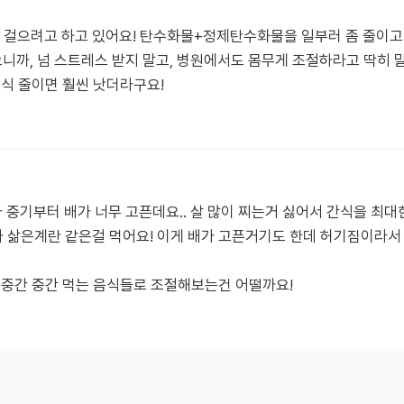
이 걸으려고 하고 있어요! 탄수화물+정제탄수화물을 일부러 좀 줄이고 
으니까, 넘 스트레스 받지 말고, 병원에서도 몸무게 조절하라고 딱히 
음식 줄이면 훨씬 낫더라구요!
중기부터 배가 너무 고픈데요.. 살 많이 찌는거 싫어서 간식을 최대한
 삶은계란 같은걸 먹어요! 이게 배가 고픈거기도 한데 허기짐이라서
 중간 중간 먹는 음식들로 조절해보는건 어떨까요!