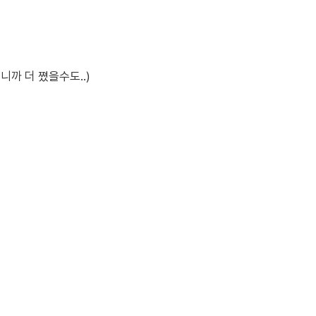
니까 더 쪘을수도..)