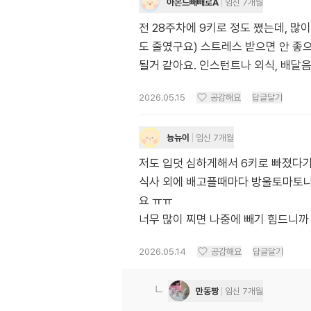
아몬드빼빼로A
임신 7개월
전 28주차에 9키로 정도 쪘는데, 많
도 줄였구요) 스트레스 받으면 안 좋
될거 같아요. 인스턴트나 외식, 배달
2026.05.15
공감해요
답글달기
늉뉴이
임신 7개월
저도 입덧 심하게해서 6키로 빠졌다가 
식사 외에 배고플때마다 방울토마토나
요 ㅠㅠ
너무 많이 찌면 나중에 빼기 힘드니까
2026.05.14
공감해요
답글달기
만동짱
임신 7개월