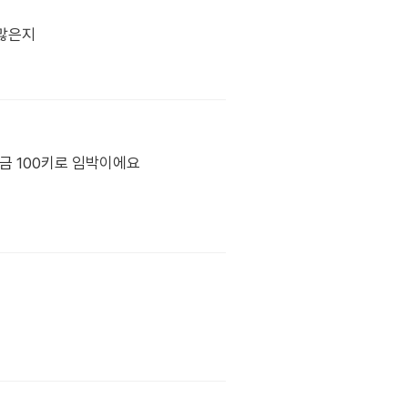
 많은지
지금 100키로 임박이에요