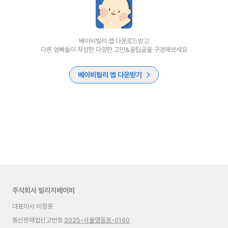
베이비빌리 앱 다운로드받고
다른 엄빠들이 작성한 다양한 고민&꿀팁글을 구경해보세요
베이비빌리 앱 다운받기
주식회사 빌리지베이비
대표이사 이정윤
통신판매업신고번호
2025-서울영등포-0160