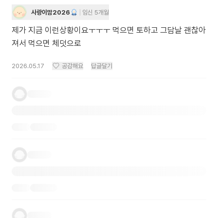
사랑이맘2026
임신 5개월
제가 지금 이런상황이요ㅜㅜㅜ 먹으면 토하고 그담날 괜찮아
져서 먹으면 체덧으로
2026.05.17
공감해요
답글달기