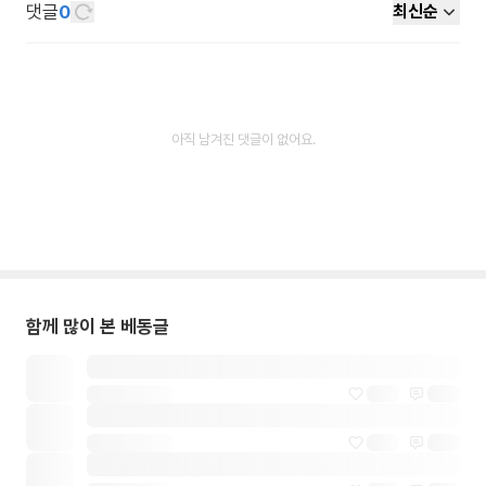
댓글
0
최신순
아직 남겨진 댓글이 없어요.
함께 많이 본 베동글