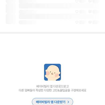
베이비빌리 앱 다운로드받고
다른 엄빠들이 작성한 다양한 고민&꿀팁글을 구경해보세요
베이비빌리 앱 다운받기