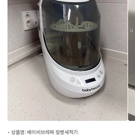
• 상품명: 베이비브레짜 젖병세척기