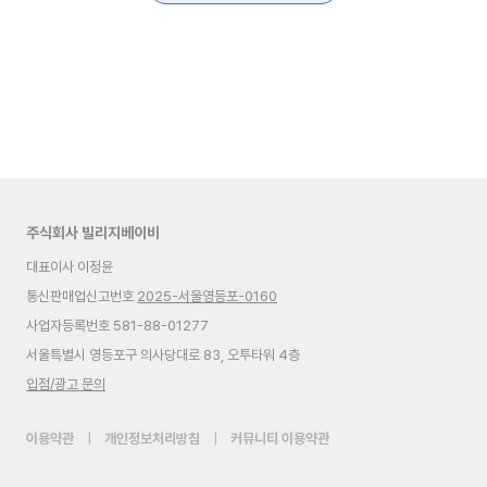
주식회사 빌리지베이비
대표이사 이정윤
통신판매업신고번호
2025-서울영등포-0160
사업자등록번호 581-88-01277
서울특별시 영등포구 의사당대로 83, 오투타워 4층
입점/광고 문의
이용약관
|
개인정보처리방침
|
커뮤니티 이용약관