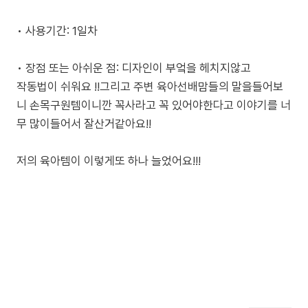
• 사용기간: 1일차
• 장점 또는 아쉬운 점: 디자인이 부엌을 헤치지않고
작동법이 쉬워요 !!그리고 주변 육아선배맘들의 말을들어보
니 손목구원템이니깐 꼭사라고 꼭 있어야한다고 이야기를 너
무 많이들어서 잘산거같아요!!
저의 육아템이 이렇게또 하나 늘었어요!!!