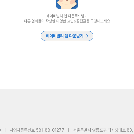
베이비빌리 앱 다운로드받고
다른 엄빠들이 작성한 다양한 고민&꿀팁글을 구경해보세요
베이비빌리 앱 다운받기
0
|
사업자등록번호 581-88-01277
|
서울특별시 영등포구 의사당대로 83,