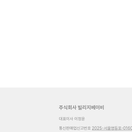
주식회사 빌리지베이비
대표이사 이정윤
통신판매업신고번호
2025-서울영등포-016