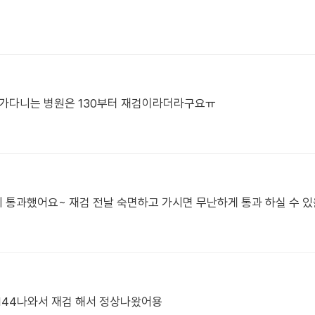
제가다니는 병원은 130부터 재검이라더라구요ㅠ
는데 통과했어요~ 재검 전날 숙면하고 가시면 무난하게 통과 하실 수 
 144나와서 재검 해서 정상나왔어용