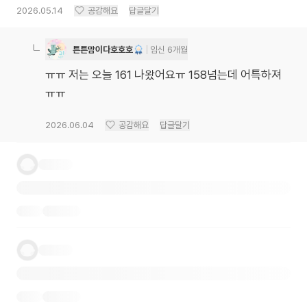
2026.05.14
공감해요
답글달기
튼튼맘이다호호호
임신 6개월
ㅠㅠ 저는 오늘 161 나왔어요ㅠ 158넘는데 어특하져
ㅠㅠ
2026.06.04
공감해요
답글달기