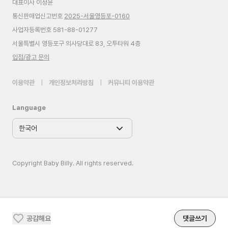
대표이사 이정윤
통신판매업신고번호
2025-서울영등포-0160
사업자등록번호 581-88-01277
서울특별시 영등포구 의사당대로 83, 오투타워 4층
입점/광고 문의
이용약관
|
개인정보처리방침
|
커뮤니티 이용약관
Language
Copyright Baby Billy. All rights reserved.
공감해요
댓글쓰기