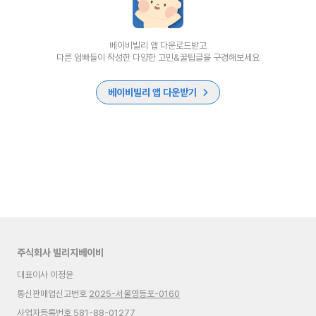
베이비빌리 앱 다운로드받고
다른 엄빠들이 작성한 다양한 고민&꿀팁글을 구경해보세요
베이비빌리 앱 다운받기
주식회사 빌리지베이비
대표이사 이정윤
통신판매업신고번호
2025-서울영등포-0160
사업자등록번호 581-88-01277