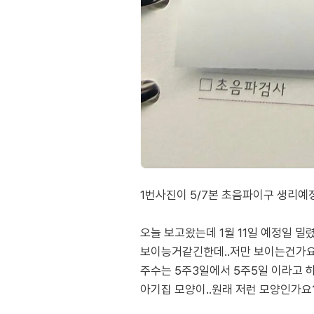
1번사진이 5/7본 초음파이구 생리예정
오늘 보고왔는데 1월 11일 예정일 밀
보이능거같긴한데..저만 보이는건가요
주수는 5주3일에서 5주5일 이라고 
아기집 모양이..원래 저런 모양인가요