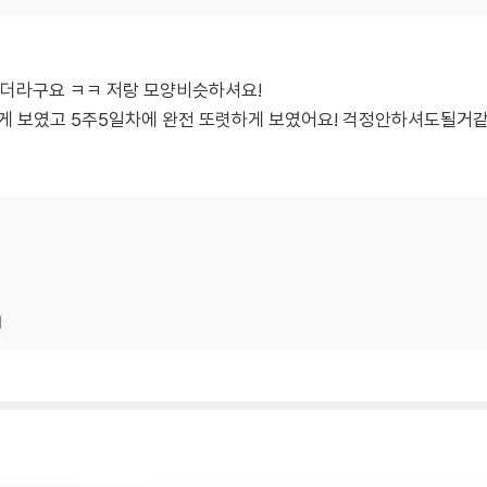
더라구요 ㅋㅋ 저랑 모양비슷하셔요!
하게 보였고 5주5일차에 완전 또렷하게 보였어요! 걱정안하셔도될거
기