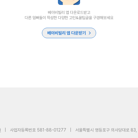
베이비빌리 앱 다운로드받고
다른 엄빠들이 작성한 다양한 고민&꿀팁글을 구경해보세요
베이비빌리 앱 다운받기
0
|
사업자등록번호 581-88-01277
|
서울특별시 영등포구 의사당대로 83,