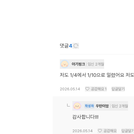
댓글
4
아기핑크
임신 2개월
저도 1/4에서 1/10으로 밀렸어요 
2026.05.14
공감해요
1
답글달기
우탄이맘
임신 2개월
작성자
감사합니다!!!
2026.05.14
공감해요
답글달