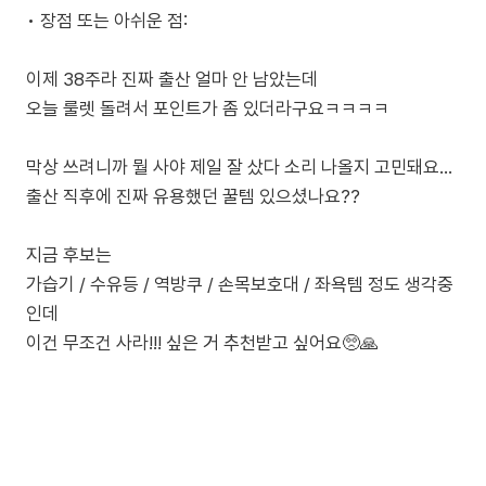
• 장점 또는 아쉬운 점:
이제 38주라 진짜 출산 얼마 안 남았는데
오늘 룰렛 돌려서 포인트가 좀 있더라구요ㅋㅋㅋㅋ
막상 쓰려니까 뭘 사야 제일 잘 샀다 소리 나올지 고민돼요…
출산 직후에 진짜 유용했던 꿀템 있으셨나요??
지금 후보는
가습기 / 수유등 / 역방쿠 / 손목보호대 / 좌욕템 정도 생각중
인데
이건 무조건 사라!!! 싶은 거 추천받고 싶어요🥺🙏