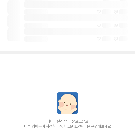
베이비빌리 앱 다운로드받고
다른 엄빠들이 작성한 다양한 고민&꿀팁글을 구경해보세요