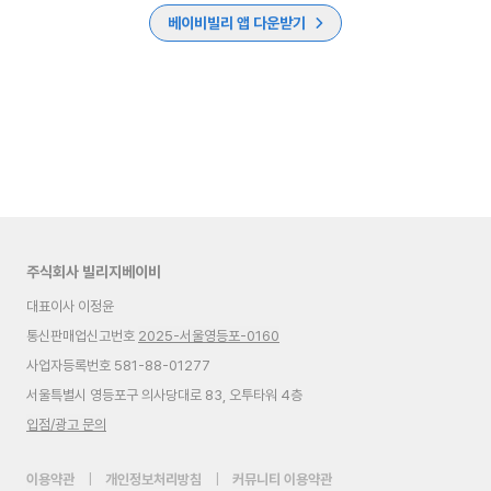
베이비빌리 앱 다운받기
주식회사 빌리지베이비
대표이사 이정윤
통신판매업신고번호
2025-서울영등포-0160
사업자등록번호 581-88-01277
서울특별시 영등포구 의사당대로 83, 오투타워 4층
입점/광고 문의
이용약관
|
개인정보처리방침
|
커뮤니티 이용약관